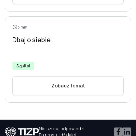
3 min
Dbaj o siebie
Szpital
Zobacz temat
Nie szukaj odpowiedzi
Po prostu idź dalej