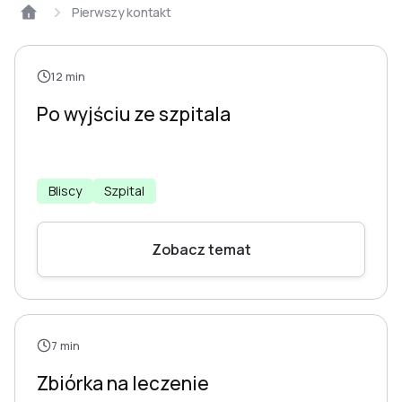
Pierwszy kontakt
12 min
Po wyjściu ze szpitala
Bliscy
Szpital
Zobacz temat
7 min
Zbiórka na leczenie