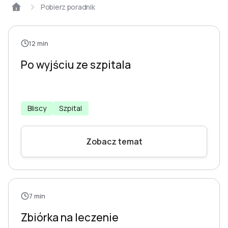
Pobierz poradnik
12 min
Po wyjściu ze szpitala
Bliscy
Szpital
Zobacz temat
7 min
Zbiórka na leczenie