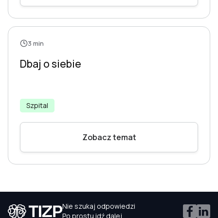
3 min
Dbaj o siebie
Szpital
Zobacz temat
Nie szukaj odpowiedzi
Po prostu idź dalej