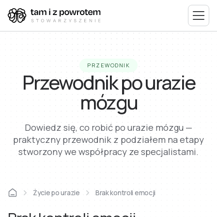
PRZEWODNIK
Przewodnik po urazie
mózgu
Dowiedz się, co robić po urazie mózgu —
praktyczny przewodnik z podziałem na etapy
stworzony we współpracy ze specjalistami.
Życie po urazie
Brak kontroli emocji