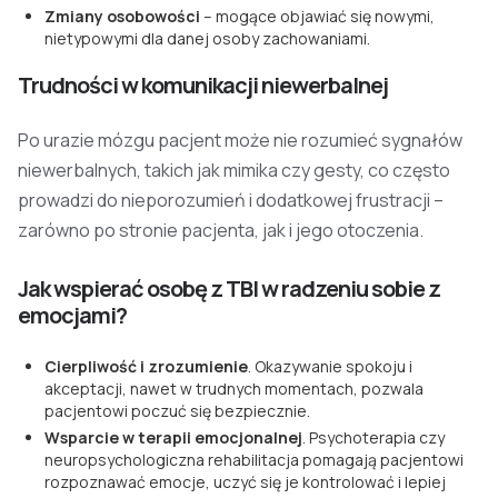
Zmiany osobowości
– mogące objawiać się nowymi,
nietypowymi dla danej osoby zachowaniami.
Trudności w komunikacji niewerbalnej
Po urazie mózgu pacjent może nie rozumieć sygnałów
niewerbalnych, takich jak mimika czy gesty, co często
prowadzi do nieporozumień i dodatkowej frustracji –
zarówno po stronie pacjenta, jak i jego otoczenia.
Jak wspierać osobę z TBI w radzeniu sobie z
emocjami?
Cierpliwość i zrozumienie
. Okazywanie spokoju i
akceptacji, nawet w trudnych momentach, pozwala
pacjentowi poczuć się bezpiecznie.
Wsparcie w terapii emocjonalnej
. Psychoterapia czy
neuropsychologiczna rehabilitacja pomagają pacjentowi
rozpoznawać emocje, uczyć się je kontrolować i lepiej