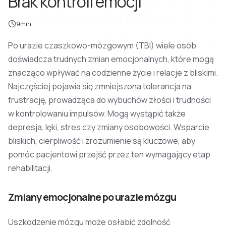
Brak kontroli emocji
9min
Po urazie czaszkowo-mózgowym (TBI) wiele osób
doświadcza trudnych zmian emocjonalnych, które mogą
znacząco wpływać na codzienne życie i relacje z bliskimi.
Najczęściej pojawia się zmniejszona tolerancja na
frustrację, prowadząca do wybuchów złości i trudności
w kontrolowaniu impulsów. Mogą wystąpić także
depresja, lęki, stres czy zmiany osobowości. Wsparcie
bliskich, cierpliwość i zrozumienie są kluczowe, aby
pomóc pacjentowi przejść przez ten wymagający etap
rehabilitacji.
Zmiany emocjonalne po urazie mózgu
Uszkodzenie mózgu może osłabić zdolność