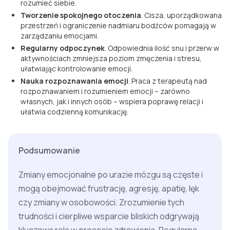
rozumieć siebie.
Tworzenie spokojnego otoczenia
. Cisza, uporządkowana
przestrzeń i ograniczenie nadmiaru bodźców pomagają w
zarządzaniu emocjami.
Regularny odpoczynek
. Odpowiednia ilość snu i przerw w
aktywnościach zmniejsza poziom zmęczenia i stresu,
ułatwiając kontrolowanie emocji.
Nauka rozpoznawania emocji
. Praca z terapeutą nad
rozpoznawaniem i rozumieniem emocji – zarówno
własnych, jak i innych osób – wspiera poprawę relacji i
ułatwia codzienną komunikację.
Podsumowanie
Zmiany emocjonalne po urazie mózgu są częste i
mogą obejmować frustrację, agresję, apatię, lęk
czy zmiany w osobowości. Zrozumienie tych
trudności i cierpliwe wsparcie bliskich odgrywają