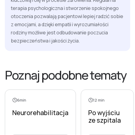
kluczową rolę w procesie zdrowienia. Regularna
terapia psychologiczna i stworzenie spokojnego
otoczenia pozwalają pacjentowi lepiej radzić sobie
z emocjami, a dzięki empatii i wyrozumiałości
rodziny możliwe jest odbudowanie poczucia
bezpieczeństwa i jakości życia.
Poznaj podobne tematy
6min
12 min
Neurorehabilitacja
Po wyjściu
ze szpitala