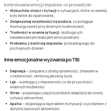
kontrolowania emocji i impulsów, co prowadzi do:
Wybuchów złości i irytacji
w sytuacjach, które wcześniej
były łatwe do opanowania,
Zwiększonej wrażliwości na bodźce
, co potęguje
frustrację nawet przy drobnych trudnościach,
Trudności w ocenie sytuacji
, skutkujących
nieadekwatnymi reakcjami emocjonalnymi,
Problemu z kontrolą impulsów
, prowadzącego do
pochopnych działań.
Inne emocjonalne wyzwania po TBI
Depresja
– związana z utratą sprawności, zmianami w
codzienności, obniżoną jakością życia.
Lęk
– wynikający z niepewności co do przyszłości i
własnych możliwości.
Stres
– pojawiający się przy próbach adaptacji do nowej
sytuacji zdrowotnej.
Apatia
– objawiająca się brakiem motywacji i wycofaniem z
dotychczasowych aktywności.