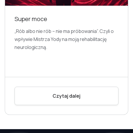
Super moce
„Rób albo nie rób – nie ma próbowania”. Czyli o
wpływie Mistrza Yody na moją rehabilitację
neurologiczną.
Czytaj dalej