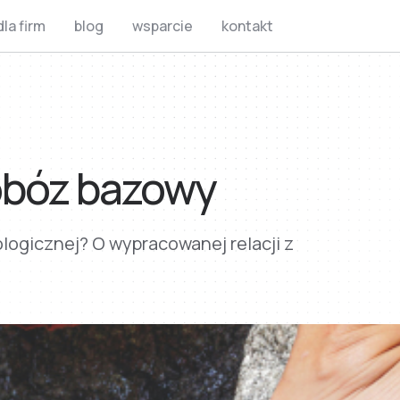
dla firm
blog
wsparcie
kontakt
 obóz bazowy
logicznej? O wypracowanej relacji z