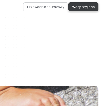
Przewodnik pourazowy
Wesprzyj nas