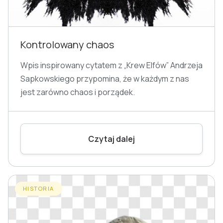
Kontrolowany chaos
Wpis inspirowany cytatem z „Krew Elfów” Andrzeja
Sapkowskiego przypomina, że w każdym z nas
jest zarówno chaos i porządek.
Czytaj dalej
HISTORIA