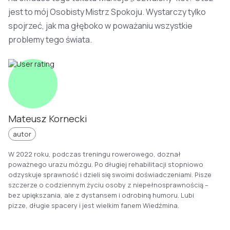
jest to mój Osobisty Mistrz Spokoju. Wystarczy tylko
spojrzeć, jak ma głęboko w poważaniu wszystkie
problemy tego świata.
Mateusz Kornecki
autor
W 2022 roku, podczas treningu rowerowego, doznał
poważnego urazu mózgu. Po długiej rehabilitacji stopniowo
odzyskuje sprawność i dzieli się swoimi doświadczeniami. Pisze
szczerze o codziennym życiu osoby z niepełnosprawnością –
bez upiększania, ale z dystansem i odrobiną humoru. Lubi
pizze, długie spacery i jest wielkim fanem Wiedźmina.