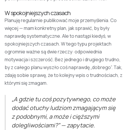
W spokojniejszych czasach
Planuję regularnie publikować moje przemyślenia. Co
więcej — mam konkretny plan, jak sprawić, by były
naprawdę systematyczne. Ale to nastąpi kiedyś, w
spokojniejszych czasach. W tego typu projektach
ogromnie ważne są dwie rzeczy: odpowiednia
motywacja i szczerość. Bez jednego i drugiego trudno,
by z całego planu wyszło coś naprawdę „dobrego”. Tak,
zdaję sobie sprawę, że to kolejny wpis o trudnościach, z
którymi się zmagam.
„A gdzie tu coś pozytywnego, co może
dodać otuchy ludziom zmagającym się
z podobnymi, a może i cięższymi
dolegliwościami?” — zapytacie.