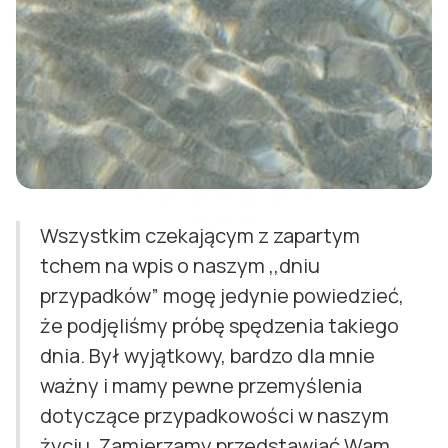
Wszystkim czekającym z zapartym
tchem na wpis o naszym ,,dniu
przypadków” mogę jedynie powiedzieć,
że podjęliśmy próbę spędzenia takiego
dnia. Był wyjątkowy, bardzo dla mnie
ważny i mamy pewne przemyślenia
dotyczące przypadkowości w naszym
życiu. Zamierzamy przedstawiać Wam