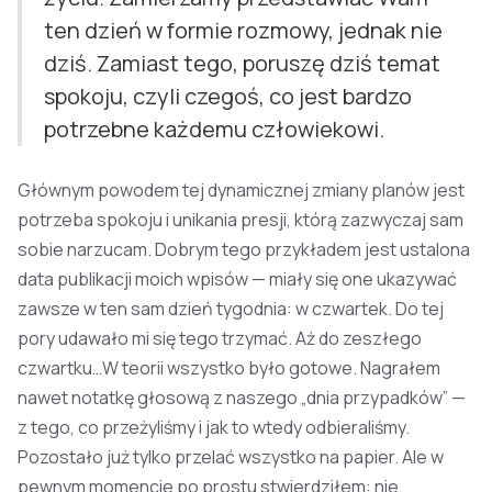
ten dzień w formie rozmowy, jednak nie
dziś. Zamiast tego, poruszę dziś temat
spokoju, czyli czegoś, co jest bardzo
potrzebne każdemu człowiekowi.
Głównym powodem tej dynamicznej zmiany planów jest
potrzeba spokoju i unikania presji, którą zazwyczaj sam
sobie narzucam. Dobrym tego przykładem jest ustalona
data publikacji moich wpisów — miały się one ukazywać
zawsze w ten sam dzień tygodnia: w czwartek. Do tej
pory udawało mi się tego trzymać. Aż do zeszłego
czwartku…W teorii wszystko było gotowe. Nagrałem
nawet notatkę głosową z naszego „dnia przypadków” —
z tego, co przeżyliśmy i jak to wtedy odbieraliśmy.
Pozostało już tylko przelać wszystko na papier. Ale w
pewnym momencie po prostu stwierdziłem: nie.