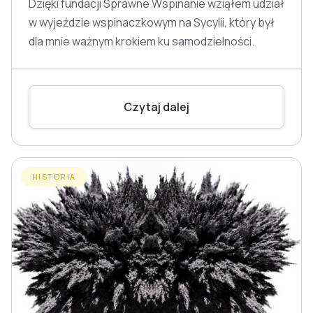
Dzięki fundacji Sprawne Wspinanie wziąłem udział
w wyjeździe wspinaczkowym na Sycylii, który był
dla mnie ważnym krokiem ku samodzielności.
Czytaj dalej
HISTORIA