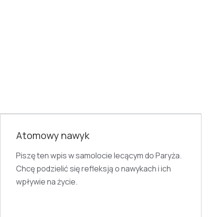
HISTORIA
Atomowy nawyk
Piszę ten wpis w samolocie lecącym do Paryża.
Chcę podzielić się refleksją o nawykach i ich
wpływie na życie.