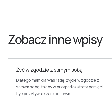
Zobacz inne wpisy
HISTORIA
Żyć w zgodzie z samym sobą
Dlatego mam dla Was radę: żyjcie w zgodzie z
samym sobą, tak by w przypadku utraty pamięci
być pozytywnie zaskoczonym!