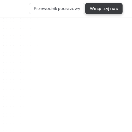
Przewodnik pourazowy
Wesprzyj nas