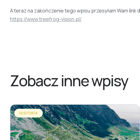
A teraz na zakończenie tego wpisu przesyłam Wam link do
https://www.treefrog-vision.pl/
Zobacz inne wpisy
HISTORIA