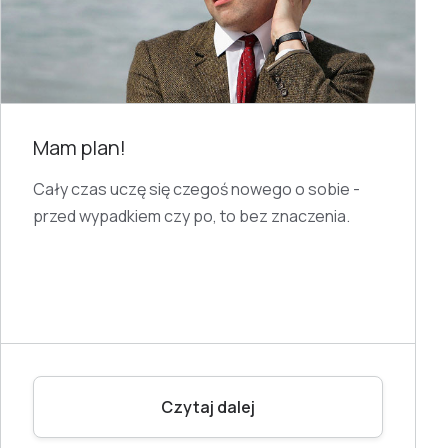
Mam plan!
Cały czas uczę się czegoś nowego o sobie -
przed wypadkiem czy po, to bez znaczenia.
Czytaj dalej