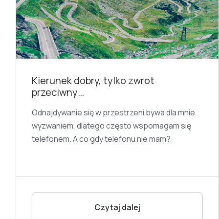
Kierunek dobry, tylko zwrot
przeciwny…
Odnajdywanie się w przestrzeni bywa dla mnie
wyzwaniem, dlatego często wspomagam się
telefonem. A co gdy telefonu nie mam?
Czytaj dalej