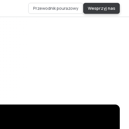
Przewodnik pourazowy
Wesprzyj nas