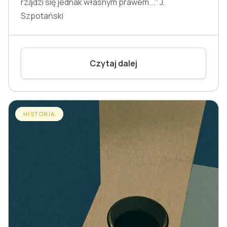
rządzi się jednak własnym prawem...'' J.
Szpotański
Czytaj dalej
HISTORIA