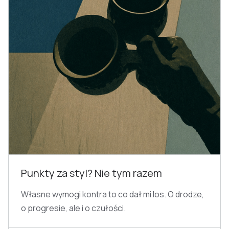
Punkty za styl? Nie tym razem
Własne wymogi kontra to co dał mi los. O drodze,
o progresie, ale i o czułości.