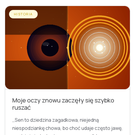
HISTORIA
Moje oczy znowu zaczęły się szybko
ruszać
,,Sen to dziedzina zagadkowa, niejedną
niespodziankę chowa, bo choć udaje często jawę,