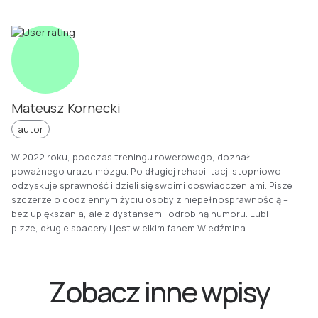
Mateusz Kornecki
autor
W 2022 roku, podczas treningu rowerowego, doznał
poważnego urazu mózgu. Po długiej rehabilitacji stopniowo
odzyskuje sprawność i dzieli się swoimi doświadczeniami. Pisze
szczerze o codziennym życiu osoby z niepełnosprawnością –
bez upiększania, ale z dystansem i odrobiną humoru. Lubi
pizze, długie spacery i jest wielkim fanem Wiedźmina.
Zobacz inne wpisy