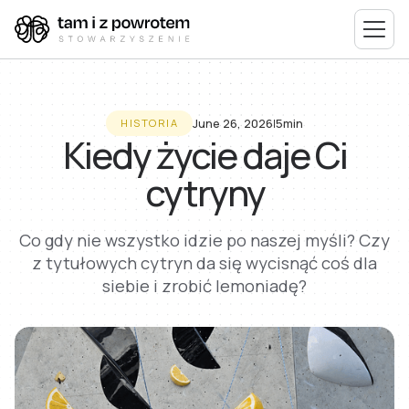
June 26, 2026
I
5min
HISTORIA
Kiedy życie daje Ci
cytryny
Co gdy nie wszystko idzie po naszej myśli? Czy
z tytułowych cytryn da się wycisnąć coś dla
siebie i zrobić lemoniadę?