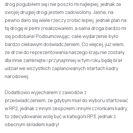
dróg pogubiłem się i nie poszło mi najlepiej, jednak ze
swojej drugiej drogi jestem zadowolony. Jasne, na
pewno dało się wiele rzeczy zrobić lepiej, jednak plan na
tę drogę w pełni zrealizowałem, a sama droga bardzo mi
się podobała! Podsumowując, całe wydarzenie było
bardzo ciekawym doświadczeniem. Co więcej, już wiem,
że drzwi do reprezentowania naszego kraju nie zostały
dla mnie zamknięte i przynajmniej w tym roku będę brał
udział we wszystkich zaplanowanych startach kadry
narodowej.
Dodatkowo wyjechałem z zawodów z
przeświadczeniem, że gdybym miał do wyboru startować
w RP2, jednak z innym zespołem i innymi członkami kadry,
to zdecydowanie wolę być w kategorii RP3, jednak z
obecnym składem kadry!