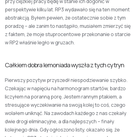
przy ciężkiej pracy będę w stanie ich dogonić w
perspektywie kilku lat. RP3 wydawało się na ten moment
abstrakcją. Byłem pewien, że ostatecznie sobie z tym
poradzę – ale zanim to nastąpiło, musiałem zmierzyć się
z faktem, że moje stuprocentowe przekonanie o starcie
w RP2 właśnie legło w gruzach.
Całkiem dobra lemoniada wyszła z tych cytryn
Pierwszy pozytyw przyszedł niespodziewanie szybko.
Czekając w napięciu na harmonogram startów, bardzo
liczyłem na poranną porę. Jestem rannym ptakiem, a
stresujące wyczekiwanie na swoją kolej to coś, czego
wolałem uniknąć. Na zawodach każdego z nas czekały
dwie drogi eliminacyjne, a dla najlepszych – finały
kolejnego dnia. Gdy ogłoszono listy, okazało się, że