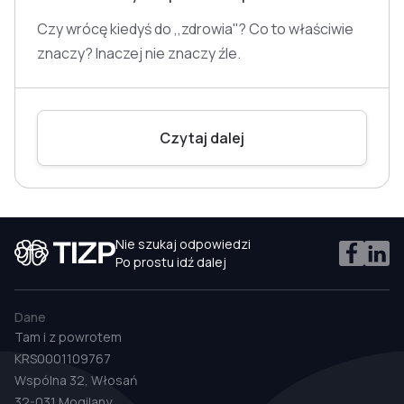
Czy wrócę kiedyś do ,,zdrowia''? Co to właściwie
znaczy? Inaczej nie znaczy źle.
Czytaj dalej
Nie szukaj odpowiedzi
Po prostu idź dalej
Dane
Tam i z powrotem
KRS0001109767
Wspólna 32, Włosań
32-031 Mogilany