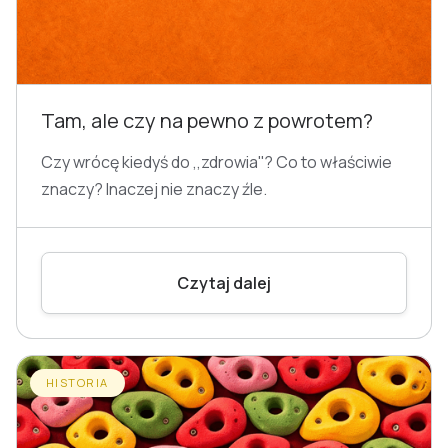
Tam, ale czy na pewno z powrotem?
Czy wrócę kiedyś do ,,zdrowia''? Co to właściwie
znaczy? Inaczej nie znaczy źle.
Czytaj dalej
HISTORIA