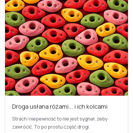
Droga usłana różami... i ich kolcami
Strach i niepewność to nie jest sygnał, żeby
zawrócić. To po prostu część drogi.