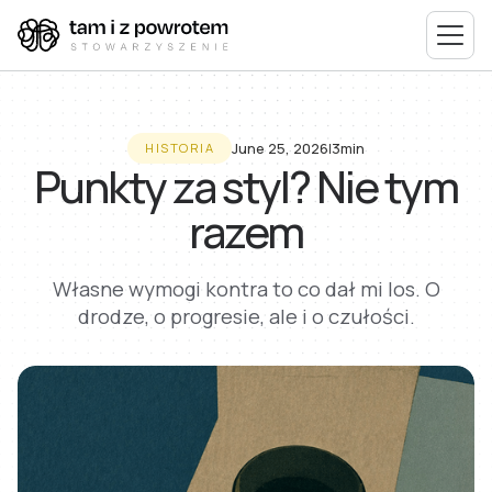
June 25, 2026
I
3min
HISTORIA
Punkty za styl? Nie tym
razem
Własne wymogi kontra to co dał mi los. O
drodze, o progresie, ale i o czułości.