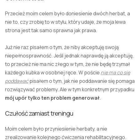
Przecież moim celem było doniesienie dwóch herbat, a
nie to, czy zrobię to w stylu, który udaje, że moja lewa
strona jest tak samo sprawna jak prawa.
Już nie raz pisałem o tym, że niby akceptuję swoją
niepełnosprawność. Jeśli jednak naprawdę ją akceptuję,
to przecież nie ma nic złego w tym, że nie będę trzymał
każdego kubka w osobnej ręce. W poście
nie ma co się
poddawać
pisałem o tym, jak nie poddawanie się pomaga
rozwiązywać problemy. Ale w tym konkretnym przypadku
mój upór tylko ten problem generował
.
Czułość zamiast treningu
Moim celem było przyniesienie herbaty, a nie
zrealizowanie kolejnego ćwiczenia rehabilitacyjnego.