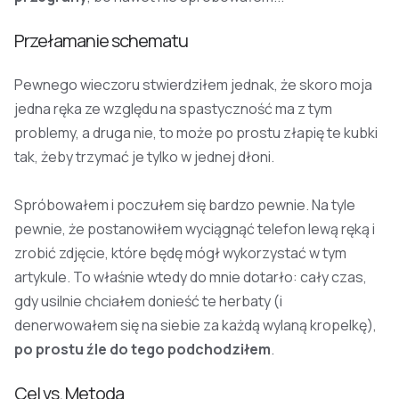
Przełamanie schematu
Pewnego wieczoru stwierdziłem jednak, że skoro moja
jedna ręka ze względu na spastyczność ma z tym
problemy, a druga nie, to może po prostu złapię te kubki
tak, żeby trzymać je tylko w jednej dłoni.
Spróbowałem i poczułem się bardzo pewnie. Na tyle
pewnie, że postanowiłem wyciągnąć telefon lewą ręką i
zrobić zdjęcie, które będę mógł wykorzystać w tym
artykule. To właśnie wtedy do mnie dotarło: cały czas,
gdy usilnie chciałem donieść te herbaty (i
denerwowałem się na siebie za każdą wylaną kropelkę),
po prostu źle do tego podchodziłem
.
Cel vs. Metoda