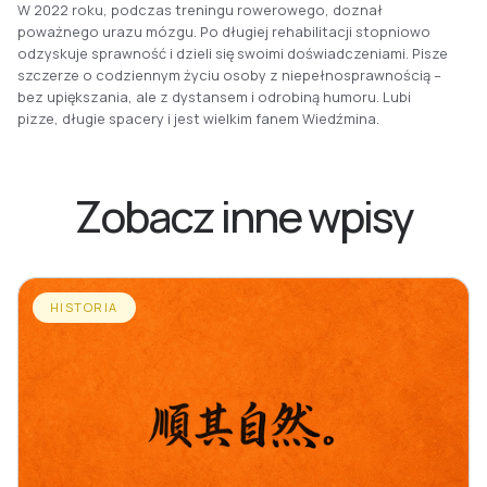
W 2022 roku, podczas treningu rowerowego, doznał
poważnego urazu mózgu. Po długiej rehabilitacji stopniowo
odzyskuje sprawność i dzieli się swoimi doświadczeniami. Pisze
szczerze o codziennym życiu osoby z niepełnosprawnością –
bez upiększania, ale z dystansem i odrobiną humoru. Lubi
pizze, długie spacery i jest wielkim fanem Wiedźmina.
Zobacz inne wpisy
HISTORIA