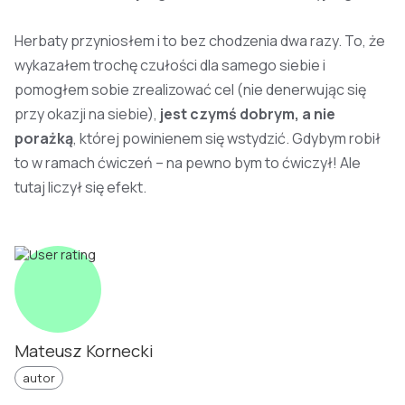
Herbaty przyniosłem i to bez chodzenia dwa razy. To, że
wykazałem trochę czułości dla samego siebie i
pomogłem sobie zrealizować cel (nie denerwując się
przy okazji na siebie),
jest czymś dobrym, a nie
porażką
, której powinienem się wstydzić. Gdybym robił
to w ramach ćwiczeń – na pewno bym to ćwiczył! Ale
tutaj liczył się efekt.
Mateusz Kornecki
autor