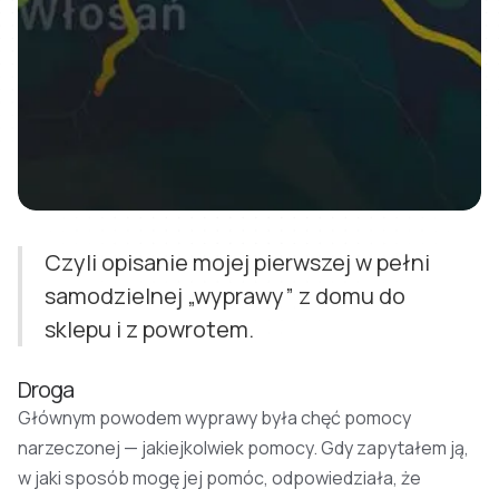
Czyli opisanie mojej pierwszej w pełni
samodzielnej „wyprawy” z domu do
sklepu i z powrotem.
Droga
Głównym powodem wyprawy była chęć pomocy
narzeczonej — jakiejkolwiek pomocy. Gdy zapytałem ją,
w jaki sposób mogę jej pomóc, odpowiedziała, że