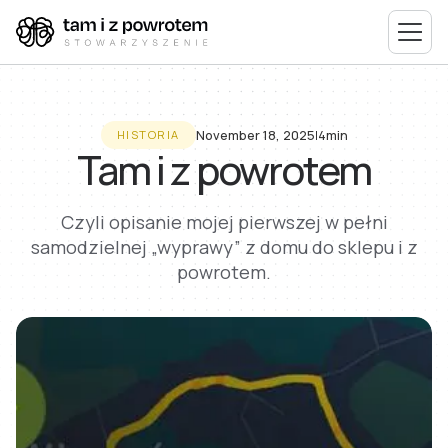
November 18, 2025
I
4min
HISTORIA
Tam i z powrotem
Czyli opisanie mojej pierwszej w pełni
samodzielnej „wyprawy” z domu do sklepu i z
powrotem.