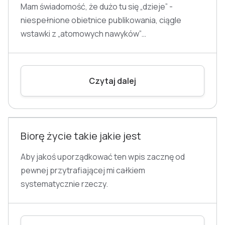
Mam świadomość, że dużo tu się „dzieje” -
niespełnione obietnice publikowania, ciągle
wstawki z „atomowych nawyków”…
Czytaj dalej
HISTORIA
Biorę życie takie jakie jest
Aby jakoś uporządkować ten wpis zacznę od
pewnej przytrafiającej mi całkiem
systematycznie rzeczy.