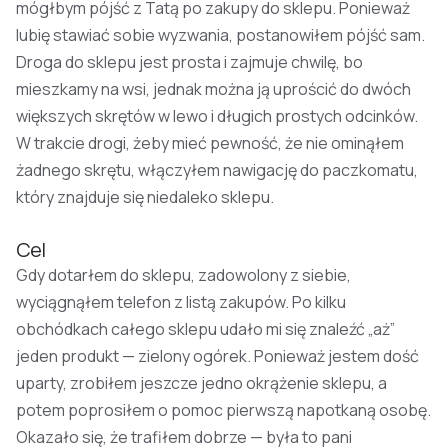
mógłbym pójść z Tatą po zakupy do sklepu. Ponieważ
lubię stawiać sobie wyzwania, postanowiłem pójść sam.
Droga do sklepu jest prosta i zajmuje chwilę, bo
mieszkamy na wsi, jednak można ją uprościć do dwóch
większych skrętów w lewo i długich prostych odcinków.
W trakcie drogi, żeby mieć pewność, że nie ominąłem
żadnego skrętu, włączyłem nawigację do paczkomatu,
który znajduje się niedaleko sklepu.
Cel
Gdy dotarłem do sklepu, zadowolony z siebie,
wyciągnąłem telefon z listą zakupów. Po kilku
obchódkach całego sklepu udało mi się znaleźć „aż”
jeden produkt — zielony ogórek. Ponieważ jestem dość
uparty, zrobiłem jeszcze jedno okrążenie sklepu, a
potem poprosiłem o pomoc pierwszą napotkaną osobę.
Okazało się, że trafiłem dobrze — była to pani