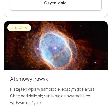
Czytaj dalej
HISTORIA
Atomowy nawyk
Piszę ten wpis w samolocie lecącym do Paryża.
Chcę podzielić się refleksją o nawykach i ich
wpływie na życie.