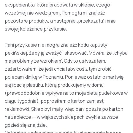
ekspedientka, która pracowała w sklepie, czego
wcześniej nie wiedziałem. Pomogła mi znaleźć
pozostałe produkty, a następnie „przekazała” mnie
swojej koleżance przy kasie.
Pani przy kasie nie mogła znaleźć kodu kapusty
pekińskiej, żeby ją zważyć i skasować. Mówiła, że „chyba
ma problemy ze wzrokiem”. Gdy to usłyszałem,
zażartowałem, że jeśli chciałaby coś z tym zrobić,
polecam klinikę w Poznaniu. Ponieważ ostatnio martwię
się ilością plastiku, którą produkujemy w domu
(prawdopodobnie wpływa na to moja dieta pudełkowa w
ciągu tygodnia), poprosiłem o karton zamiast
reklamówki. Sklep był mały, więc pani poszła po karton
na zaplecze — w większych sklepach zwykle zawsze
gdzieś się znajdzie.